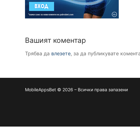
Вашият коментар
Трябва да
влезете
, за да публикувате комент
MobileAppsBet © 2026 – Всички права запазени