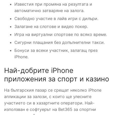
Известия при промяна на резултата и
автоматично затваряне на залога.
Свободно участие в лайв игри с дилъри.
Залагане на слотове и видео покер.
Игра на виртуални спортове по всяко време.
Сигурни плащания без допълнителни такси.
Бонуси за всеки участник, залагащ през
iPhone.
Най-добрите iPhone
приложения за спорт и казино
На българския пазар се срещат няколко iPhone
апликации за залози, с които ще улесните
участието си в хазартните оператори. Най-
използван е софтуерът на Bet365 за спортни