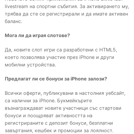
livestream на спортни събития. За активирането му,
трябва да сте се регистрирали и да имате активен
баланс.
Мога ли да играя слотове?
Да, новите слот игри са разработени с HTML5,
което позволява участие през iPhone и други
мобилни устройства.
Предлагат ли се бонуси за iPhone залози?
Всички оферти, публикувани в настолния уебсайт,
са налични за iPhone. Букмейкърите
възнаграждават новите участници със стартови
бонуси и поощряват активността на
регистрираните с депозит бонуси, безплатни
завъртания, кешбек и промоции за лоялност.