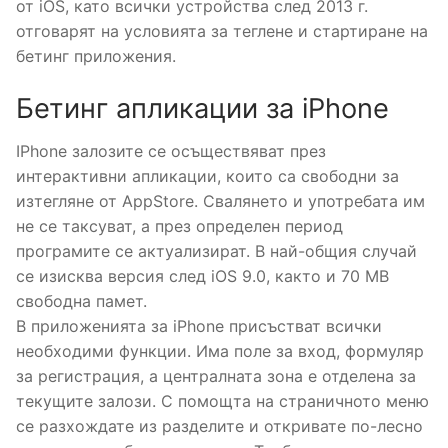
от iOS, като всички устройства след 2013 г.
отговарят на условията за теглене и стартиране на
бетинг приложения.
Бетинг апликации за iPhone
IPhone залозите се осъществяват през
интерактивни апликации, които са свободни за
изтегляне от AppStore. Свалянето и употребата им
не се таксуват, а през определен период
програмите се актуализират. В най-общия случай
се изисква версия след iOS 9.0, както и 70 MB
свободна памет.
В приложенията за iPhone присъстват всички
необходими функции. Има поле за вход, формуляр
за регистрация, а централната зона е отделена за
текущите залози. С помощта на страничното меню
се разхождате из разделите и откривате по-лесно