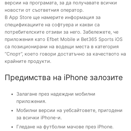
версии на програмата, за да получавате всички
новости от съответния оператор.
В App Store ще намерите информация за
спецификациите на софтуера и какви са
потребителските отзиви за него. Забележете, че
приложения като Efbet Mobile и Bet365 Sports iOS
са позиционирани на водещи места в категория
“Спорт”, което говори достатъчно за качеството на
крайните продукти.
Предимства на iPhone залозите
Залагане през надеждни мобилни
приложения.
Мобилни версии на уебсайтовете, пригодени
за всички iPhone-и.
Гледане на футболни мачове през iPhone.