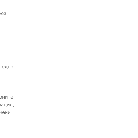
рез
е едно
рните
рация,
ичени