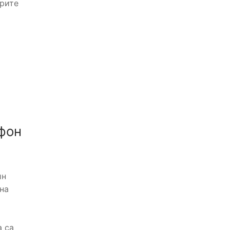
грите
тфон
йн
на
а са