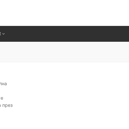
Е
лна
те
а през