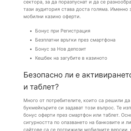
сектора, за да поразпуснат и да се разнообр
тази аудитория става доста голяма. Именно 
мобилни казино оферти.
Бонус при Регистрация
Безплатни врътки през смартфона
Бонус за Нов депозит
Кешбек на загубите в казиното
Безопасно ли е активиранет
и таблет?
Много от потребителите, които са решили да
букмейкърите си задават този въпрос. Те из
бонус оферти през смартфон или таблет. Осн
сигурността по опазването на банковите и ли
сайтове са се погрижили мобилните версии, 