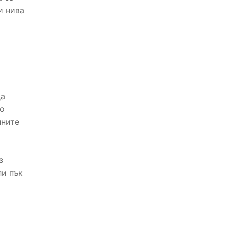
и нива
да
ло
лните
з
ли пък