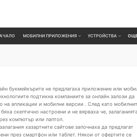
АЧАЛО
МОБИЛНИ ПРИЛОЖЕНИЯ
УСТРОЙСТВА
ОЩ
лайн букмейкърите не предлагаха приложение или моби
технологиите подтикна компаниите за онлайн залози да
то на апликации и мобилни версии . След като мобилни
 бяха скептично настроени и не вярваха че, залаганият
рез компютър или лаптоп.
залагания хазартните сайтове започнаха да предлагат
ени през смартфон или таблет. Някои от офертите се