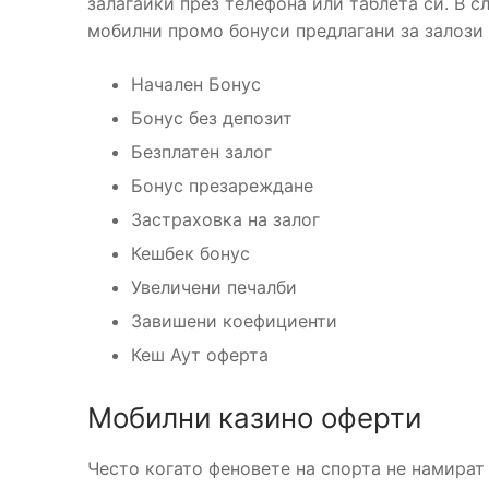
залагайки през телефона или таблета си. В 
мобилни промо бонуси предлагани за залози 
Начален Бонус
Бонус без депозит
Безплатен залог
Бонус презареждане
Застраховка на залог
Кешбек бонус
Увеличени печалби
Завишени коефициенти
Кеш Аут оферта
Мобилни казино оферти
Често когато феновете на спорта не намират