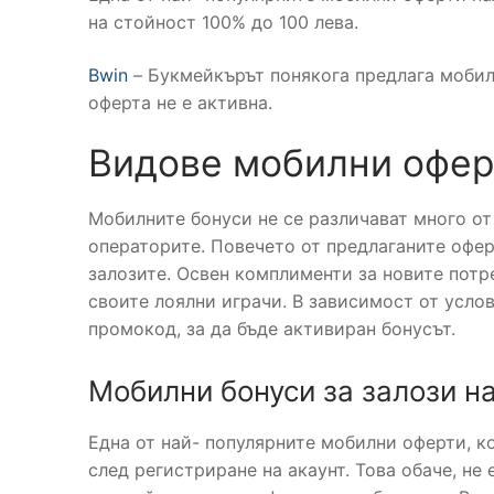
на стойност 100% до 100 лева.
Bwin
– Букмейкърът понякога предлага мобил
оферта не е активна.
Видове мобилни офер
Мобилните бонуси не се различават много от
операторите. Повечето от предлаганите оферт
залозите. Освен комплименти за новите потр
своите лоялни играчи.
В зависимост от услов
промокод, за да бъде активиран бонусът.
Мобилни бонуси за залози н
Една от най- популярните мобилни оферти, к
след регистриране на акаунт. Това обаче, н