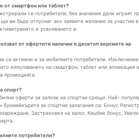
не от смартфон или таблет?
истрирали се потребители, без значение дали играят п
 ще ви бъде отпуснат ако заявите желание за участие в
ктивитрането и усвояването и.
олзват от офертите налични в десктоп версиите на
е са активни и за мобилните потребители. Изключение
ито използването на смартфон, таблет или апликация 
на промоцията.
а спорт?
билни оферти за залози на спортни срещи. Най- популя
н букмейкърите за спортни залагания са: Бонус Регист
резареждане, Застраховка на залог, Кешбек бонус, Увел
ферта.
билните потребители?