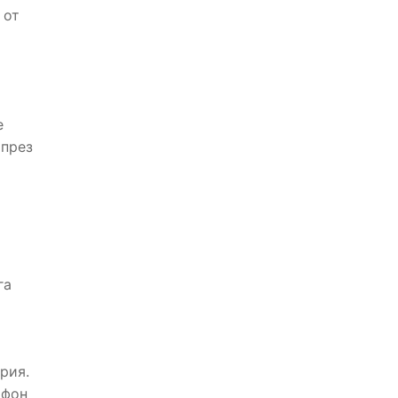
 от
е
 през
га
рия.
тфон