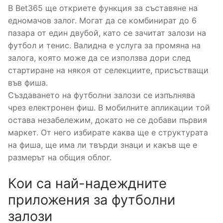
В Bet365 ще откриете функция за съставяне на
едномачов залог. Могат да се комбинират до 6
пазара от един двубой, като се зачитат залози на
футбол и тенис. Валидна е услуга за промяна на
залога, която може да се използва дори след
стартиране на някоя от селекциите, присъстващи
във фиша.
Създаването на футболни залози се изпълнява
чрез електронен фиш. В мобилните апликации той
остава незабележим, докато не се добави първия
маркет. От него избирате каква ще е структурата
на фиша, ще има ли твърди знаци и какъв ще е
размерът на общия облог.
Кои са най-надеждните
приложения за футболни
залози