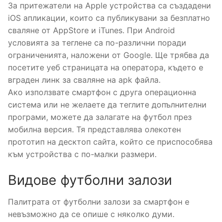
За притежатели на Apple устройства са създадени
iOS апликации, които са публикувани за безплатно
сваляне от AppStore и iTunes. При Android
условията за теглене са по-различни поради
ограниченията, наложени от Google. Ще трябва да
посетите уеб страницата на оператора, където е
вграден линк за сваляне на apk файла.
Ако използвате смартфон с друга операционна
система или не желаете да теглите допълнителни
програми, можете да залагате на футбол през
мобилна версия. Тя представлява олекотен
прототип на десктоп сайта, който се приспособява
към устройства с по-малки размери.
Видове футболни залози
Палитрата от футболни залози за смартфон е
невъзможно да се опише с няколко думи.