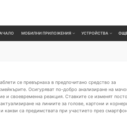
АЧАЛО
МОБИЛНИ ПРИЛОЖЕНИЯ
УСТРОЙСТВА
ОЩ
аблети се превърнаха в предпочитано средство за
укмейкърите. Осигуряват по-добро анализиране на мачо
ие и своевременна реакция. Ставките се изменят посто
актуализиране на линиите за голове, картони и корнер
е и какви са предимствата при участието през смартфон