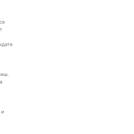
се
т
ждате
фиш.
а
 и