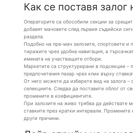
Как се поставя залог
Операторите са обособили секции за срещите
добавят мачовете след първия съдийски сигн
раздела.
Подобно на пре-мач залозите, спортовете и 
тиражите чрез удобна навигация, а търсачка
имената на участващите отбори.
Маркетите са структурирани в подсекции – п
предпочетения пазар чрез клик върху ставка
От него можете да изберете вид на залога – 
селекциите. Следва да поставите облог от с
промените в коефициентите.
При залозите на живо трябва да действате м
ставките през кратки интервали. Промените с
други причини.