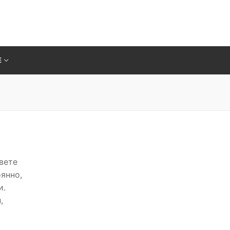
Е
вете
янно,
и.
,