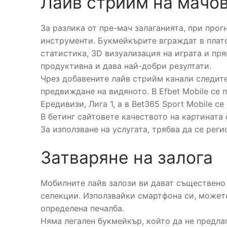
Лайв стрийм на мачо
За разлика от пре-мач залаганията, при про
инструменти. Букмейкърите вграждат в плат
статистика, 3D визуализация на играта и пря
продуктивна и дава най-добри резултати.
Чрез добавените лайв стрийм канали следите
предвиждане на видяното. В Efbet Mobile се 
Ередивизи, Лига 1, а в Bet365 Sport Mobile с
В бетинг сайтовете качеството на картината 
За използване на услугата, трябва да се рег
Затваряне на залога
Мобилните лайв залози ви дават съществено
селекции. Използвайки смартфона си, можете
определена печалба.
Няма легален букмейкър, който да не предлаг