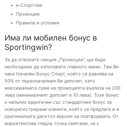
е-Спортове
Промоции
Правила и условия
Има ли мобилен бонус в
Sportingwin?
За да отворите секция „Промоции“, ще бъде
необходимо да използвате главното меню. Там Ви
чака Начален Бонус Спорт, който се равнява на
50% от първоначалния Ви депозит, като
максималната сума на промоцията възлиза на 200
лева (минималният депозит е 10 лева). Този бонус
е напълно идентичен със стандартния бонус за
новорегистрирани клиенти, който се предлага и в
оригиналната десктоп версия на платформата. От
маркетингова гледна точка смятаме, че с