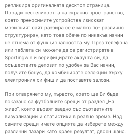
репликира оригиналната десктоп страница.
Поради пестеливостта на екранно пространство,
което преносимите устройства изискват
мобилният сайт разбира се е малко по- различно
структуриран, като това обаче по никакъв начин
не отнема от функционалността му. През телефона
или таблета си можете да се регистрирате в
Sportingwin и верифицирате акаунтa си, да
осъществите депозит по удобен за Вас начин,
получите бонус, да комбинирате селекции върху
електронния си фиш и да поставяте залози.
При отварянето му, първото, което ще Ви бъде
показано са футболните срещи от раздел „На
живо“, които вървят заедно със съответните
визуализации и статистики в реално време. Над
самите срещи имате опцията да изберете между
различни пазари като краен резултат, двоен шанс,