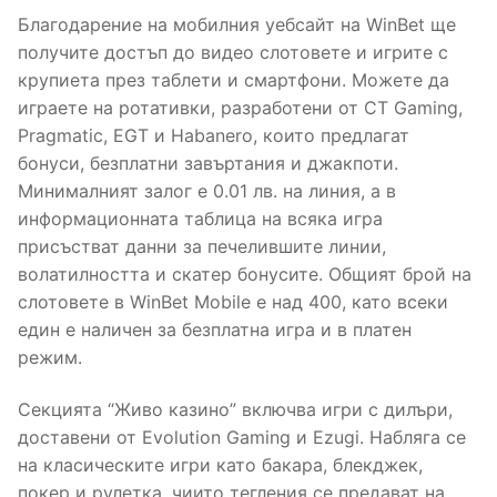
Благодарение на мобилния уебсайт на WinBet ще
получите достъп до видео слотовете и игрите с
крупиета през таблети и смартфони. Можете да
играете на ротативки, разработени от CT Gaming,
Pragmatic, EGT и Habanero, които предлагат
бонуси, безплатни завъртания и джакпоти.
Минималният залог е 0.01 лв. на линия, а в
информационната таблица на всяка игра
присъстват данни за печелившите линии,
волатилността и скатер бонусите. Общият брой на
слотовете в WinBet Mobile e над 400, като всеки
един е наличен за безплатна игра и в платен
режим.
Секцията “Живо казино” включва игри с дилъри,
доставени от Evolution Gaming и Ezugi. Набляга се
на класическите игри като бакара, блекджек,
покер и рулетка, чиито тегления се предават на