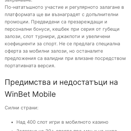
По-нататъшното участие и регулярното залагане в
платформата ще ви възнаградят с допълнителни
промоции. Предвидени са презареждащи и
персонални бонуси, кешбек при серия от губещи
залози, слот турнири, джакпоти и увеличени
коефициенти за спорт. Не се предлага специална
оферта за мобилни залози, но останалите
предложения са валидни при влизане посредством
портативната версия.
Предимства и недостатъци на
WinBet Mobile
Силни страни:
Над 400 слот игри в мобилното казино
Залагане на 30+ спорта пре-мач и на живо