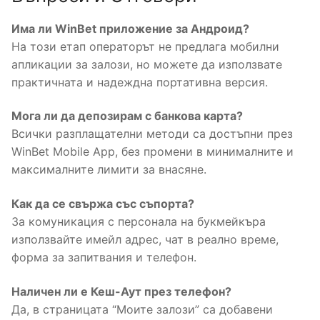
Има ли WinBet приложение за Андроид?
На този етап операторът не предлага мобилни
апликации за залози, но можете да използвате
практичната и надеждна портативна версия.
Мога ли да депозирам с банкова карта?
Всички разплащателни методи са достъпни през
WinBet Mobile App, без промени в минималните и
максималните лимити за внасяне.
Как да се свържа със съпорта?
За комуникация с персонала на букмейкъра
използвайте имейл адрес, чат в реално време,
форма за запитвания и телефон.
Наличен ли е Кеш-Аут през телефон?
Да, в страницата “Моите залози” са добавени