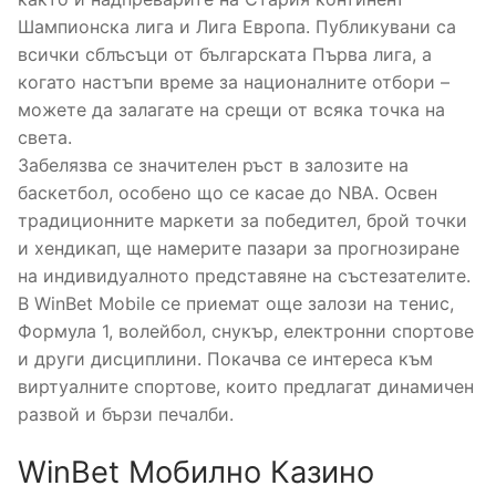
Шампионска лига и Лига Европа. Публикувани са
всички сблъсъци от българската Първа лига, а
когато настъпи време за националните отбори –
можете да залагате на срещи от всяка точка на
света.
Забелязва се значителен ръст в залозите на
баскетбол, особено що се касае до NBA. Освен
традиционните маркети за победител, брой точки
и хендикап, ще намерите пазари за прогнозиране
на индивидуалното представяне на състезателите.
В WinBet Mobile се приемат още залози на тенис,
Формула 1, волейбол, снукър, електронни спортове
и други дисциплини. Покачва се интереса към
виртуалните спортове, които предлагат динамичен
развой и бързи печалби.
WinBet Мобилно Казино