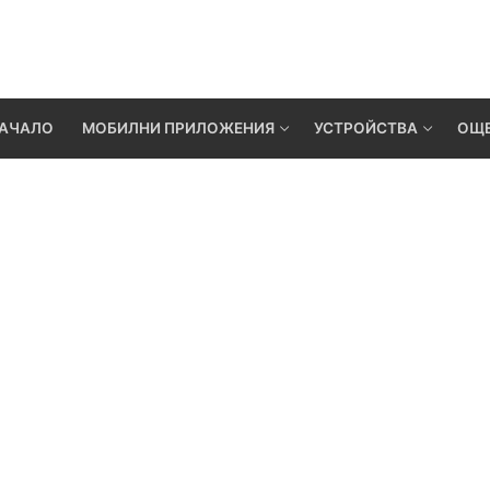
АЧАЛО
МОБИЛНИ ПРИЛОЖЕНИЯ
УСТРОЙСТВА
ОЩ